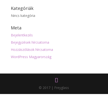
Kategóriák
Nincs kategória
Meta
Bejelentkezés
Bejegyzések hírcsatorna
Hozzászólások hírcsatorna
WordPress Magyarország
© 2017 | Freyglass